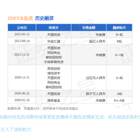
投資由國內領先的消費領域專業投資機構天圖投資獨家完成。此次融資的順
張注入了強勁動力。