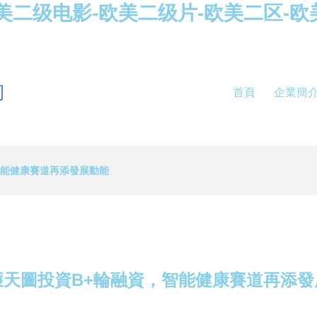
美二级电影-欧美二级片-欧美二区-欧
司
首頁
企業簡
智能健康賽道再添發展動能
獲天圖投資B+輪融資，智能健康賽道再添發