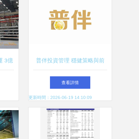
 3億
普伴投資管理 穩健策略與前
理再升
瞻視野并行
查看詳情
更新時間：2026-06-19 14:10:09