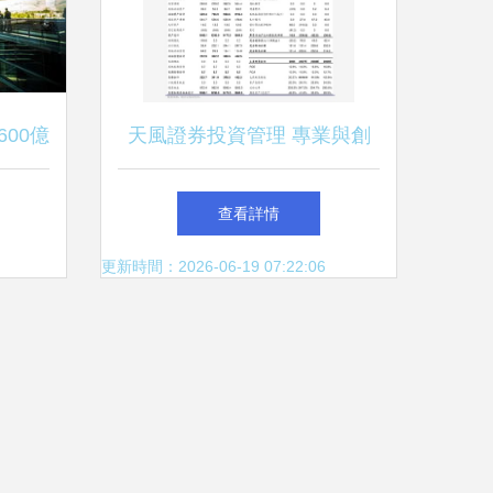
00億
天風證券投資管理 專業與創
“裝孫
新的融合之路
查看詳情
司的中
更新時間：2026-06-19 07:22:06