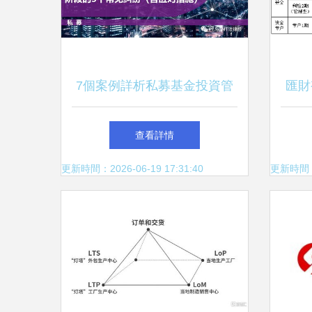
7個案例詳析私募基金投資管
匯財
理階段5大常見糾紛及應對策
度盤
查看詳情
略
更新時間：2026-06-19 17:31:40
更新時間：20