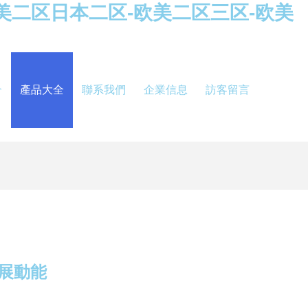
美二区日本二区-欧美二区三区-欧美
介
產品大全
聯系我們
企業信息
訪客留言
展動能