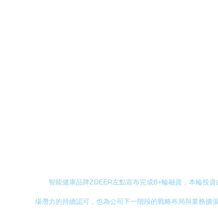
智能健康品牌ZDEER左點宣布完成B+輪融資，本輪
場潛力的持續認可，也為公司下一階段的戰略布局與業務擴