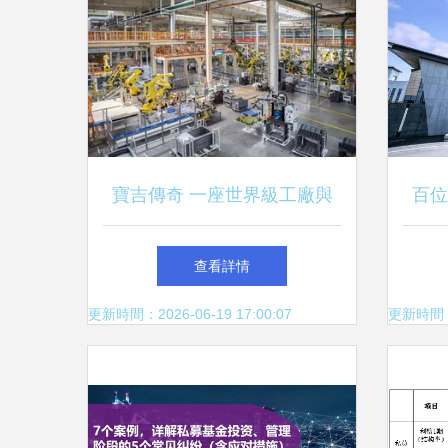
寶吉傳奇 一座世界級工廠與
百位
72億的投資管理密碼
話食
查看詳情
更新時間：2026-06-19 17:00:07
更新時間：20